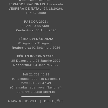
DOMINGO:
Encerrado
FERIADOS NACIONAIS:
Encerrado
VÉSPERA DE NATAL
(24/12/2026):
10h00/13h00
PÁSCOA
2026:
02 Abril a 05 Abril
Reabertura:
06 Abril 2026
FÉRIAS VERÃO 2026:
01 Agosto a 31 Agosto
Reabertura:
01 Setembro 2026
FÉRIAS INVERNO 2026:
25 Dezembro a 03 Janeiro 2027
Reabertura:
04 Janeiro 2027
Telf 21 758 45 23
(Chamadas rede fixa Nacional)
Movel 91 979 47 49
(Chamadas rede móvel Nacional)
geral@marcialartsport.pt
MAPA DO GOOGLE
|
DIRECÇÕES