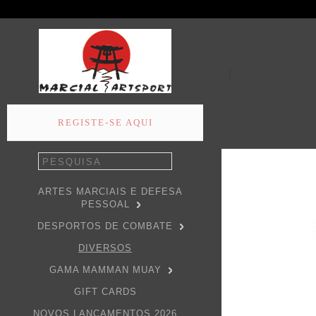
1
REGISTE-SE AQUI
ARTES MARCIAIS E DEFESA
PESSOAL
DESPORTOS DE COMBATE
DIVERSOS
GAMA MAMMAN MUAY
GIFT CARDS
NOVOS LANÇAMENTOS 2026