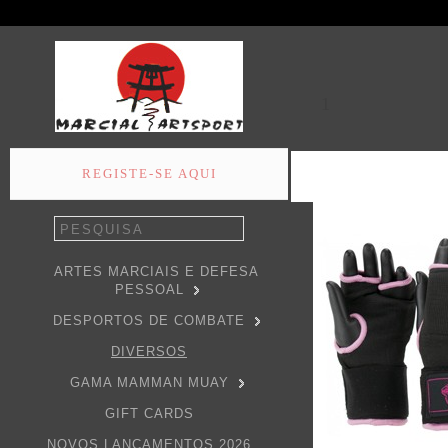
1
REGISTE-SE AQUI
ARTES MARCIAIS E DEFESA
PESSOAL
DESPORTOS DE COMBATE
DIVERSOS
GAMA MAMMAN MUAY
GIFT CARDS
NOVOS LANÇAMENTOS 2026