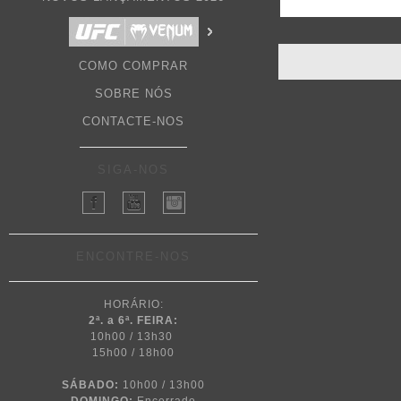
COMO COMPRAR
SOBRE NÓS
CONTACTE-NOS
SIGA-NOS
ENCONTRE-NOS
HORÁRIO:
2ª. a 6ª. FEIRA:
10h00 / 13h30
15h00 / 18h00
SÁBADO:
10h00 / 13h00