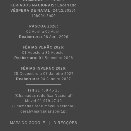
DOMINGO:
Encerrado
FERIADOS NACIONAIS:
Encerrado
VÉSPERA DE NATAL
(24/12/2026):
10h00/13h00
PÁSCOA
2026:
02 Abril a 05 Abril
Reabertura:
06 Abril 2026
FÉRIAS VERÃO 2026:
01 Agosto a 31 Agosto
Reabertura:
01 Setembro 2026
FÉRIAS INVERNO 2026:
25 Dezembro a 03 Janeiro 2027
Reabertura:
04 Janeiro 2027
Telf 21 758 45 23
(Chamadas rede fixa Nacional)
Movel 91 979 47 49
(Chamadas rede móvel Nacional)
geral@marcialartsport.pt
MAPA DO GOOGLE
|
DIRECÇÕES