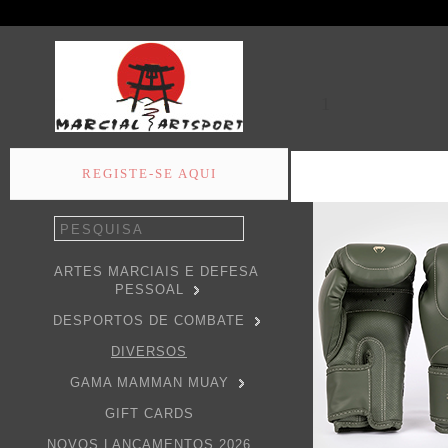
1
REGISTE-SE AQUI
ARTES MARCIAIS E DEFESA
PESSOAL
DESPORTOS DE COMBATE
DIVERSOS
GAMA MAMMAN MUAY
GIFT CARDS
NOVOS LANÇAMENTOS 2026