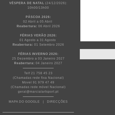
VÉSPERA DE NATAL
(24/12/2026):
10h00/13h00
PÁSCOA
2026:
02 Abril a 05 Abril
Reabertura:
06 Abril 2026
FÉRIAS VERÃO 2026:
01 Agosto a 31 Agosto
Reabertura:
01 Setembro 2026
FÉRIAS INVERNO 2026:
25 Dezembro a 03 Janeiro 2027
Reabertura:
04 Janeiro 2027
Telf 21 758 45 23
(Chamadas rede fixa Nacional)
Movel 91 979 47 49
(Chamadas rede móvel Nacional)
geral@marcialartsport.pt
MAPA DO GOOGLE
|
DIRECÇÕES