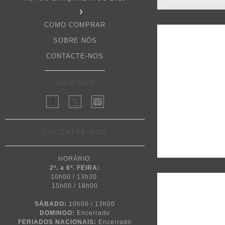
COMO COMPRAR
SOBRE NÓS
CONTACTE-NOS
SIGA-NOS
ENCONTRE-NOS
HORÁRIO:
2ª. a 6ª. FEIRA:
10h00 / 13h30
15h00 / 18h00
SÁBADO:
10h00 / 13h00
DOMINGO:
Encerrado
FERIADOS NACIONAIS:
Encerrado