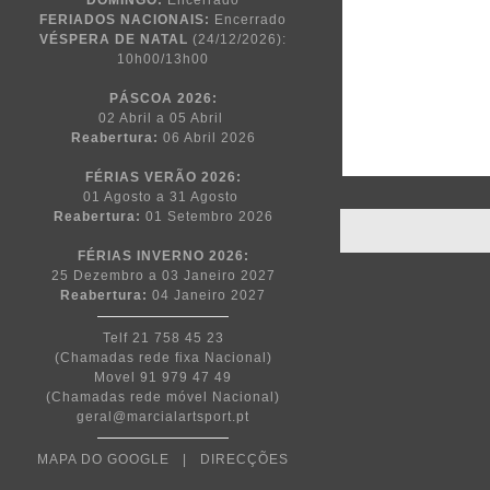
DOMINGO:
Encerrado
FERIADOS NACIONAIS:
Encerrado
VÉSPERA DE NATAL
(24/12/2026):
10h00/13h00
PÁSCOA
2026:
02 Abril a 05 Abril
Reabertura:
06 Abril 2026
FÉRIAS VERÃO 2026:
01 Agosto a 31 Agosto
Reabertura:
01 Setembro 2026
FÉRIAS INVERNO 2026:
25 Dezembro a 03 Janeiro 2027
Reabertura:
04 Janeiro 2027
Telf 21 758 45 23
(Chamadas rede fixa Nacional)
Movel 91 979 47 49
(Chamadas rede móvel Nacional)
geral@marcialartsport.pt
MAPA DO GOOGLE
|
DIRECÇÕES