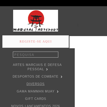
1
REGISTE-SE AQUI
ARTES MARCIAIS E DEFESA
PESSOAL
DESPORTOS DE COMBATE
DIVERSOS
GAMA MAMMAN MUAY
GIFT CARDS
NOVOS LANÇAMENTOS 2026