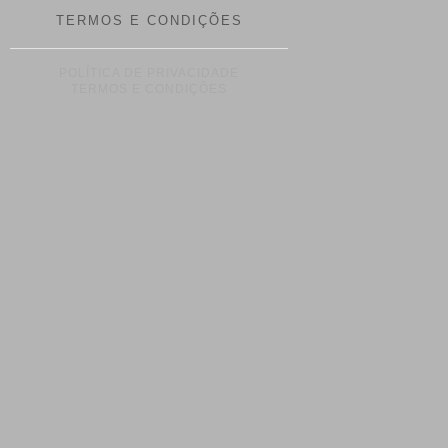
TERMOS E CONDIÇÕES
POLÍTICA DE PRIVACIDADE
TERMOS E CONDIÇÕES