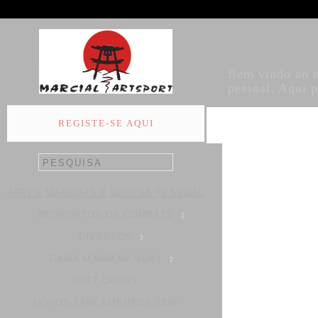
Bem vindo ao no
pessoal. Aqui 
REGISTE-SE AQUI
ARTES MARCIAIS E DEFESA PESSOAL
DESPORTOS DE COMBATE
DIVERSOS
GAMA MAMMAN MUAY
GIFT CARDS
NOVOS LANÇAMENTOS 2026