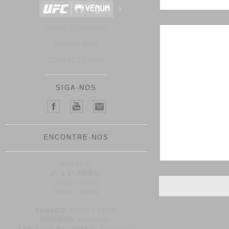
COMO COMPRAR
SOBRE NÓS
CONTACTE-NOS
SIGA-NOS
ENCONTRE-NOS
HORÁRIO:
2ª. a 6ª. FEIRA:
10h00 / 13h30
15h00 / 18h00
SÁBADO:
10h00 / 13h00
DOMINGO:
Encerrado