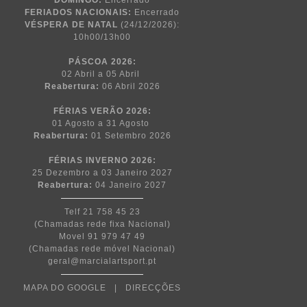
DOMINGO:
Encerrado
FERIADOS NACIONAIS:
Encerrado
VÉSPERA DE NATAL
(24/12/2026):
10h00/13h00
PÁSCOA
2026:
02 Abril a 05 Abril
Reabertura:
06 Abril 2026
FÉRIAS VERÃO 2026:
01 Agosto a 31 Agosto
Reabertura:
01 Setembro 2026
FÉRIAS INVERNO 2026:
25 Dezembro a 03 Janeiro 2027
Reabertura:
04 Janeiro 2027
Telf 21 758 45 23
(Chamadas rede fixa Nacional)
Movel 91 979 47 49
(Chamadas rede móvel Nacional)
geral@marcialartsport.pt
MAPA DO GOOGLE
|
DIRECÇÕES