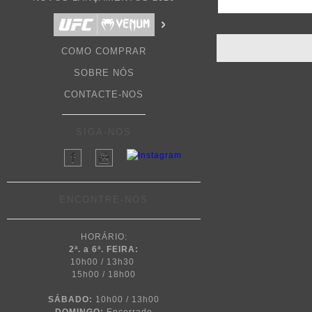
COMO COMPRAR
SOBRE NÓS
CONTACTE-NOS
SIGA-NOS
ENCONTRE-NOS
HORÁRIO:
2ª. a 6ª. FEIRA:
10h00 / 13h30
15h00 / 18h00
SÁBADO:
10h00 / 13h00