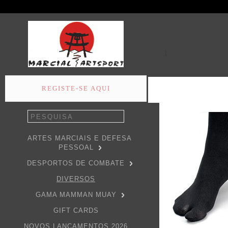
1
REGISTE-SE AQUI
ARTES MARCIAIS E DEFESA
PESSOAL
DESPORTOS DE COMBATE
DIVERSOS
GAMA MAMMAN MUAY
GIFT CARDS
NOVOS LANÇAMENTOS 2026