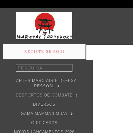
1
REGISTE-SE AQUI
ARTES MARCIAIS E DEFESA
PESSOAL
DESPORTOS DE COMBATE
DIVERSOS
GAMA MAMMAN MUAY
GIFT CARDS
NOVOS LANÇAMENTOS 2026