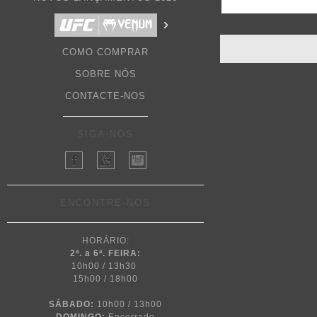
COMO COMPRAR
SOBRE NÓS
CONTACTE-NOS
SIGA-NOS
ENCONTRE-NOS
HORÁRIO:
2ª. a 6ª. FEIRA:
10h00 / 13h30
15h00 / 18h00
SÁBADO:
10h00 / 13h00