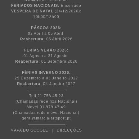
DOMINGO:
Encerrado
FERIADOS NACIONAIS:
Encerrado
VÉSPERA DE NATAL
(24/12/2026):
10h00/13h00
PÁSCOA
2026:
02 Abril a 05 Abril
Reabertura:
06 Abril 2026
FÉRIAS VERÃO 2026:
01 Agosto a 31 Agosto
Reabertura:
01 Setembro 2026
FÉRIAS INVERNO 2026:
25 Dezembro a 03 Janeiro 2027
Reabertura:
04 Janeiro 2027
Telf 21 758 45 23
(Chamadas rede fixa Nacional)
Movel 91 979 47 49
(Chamadas rede móvel Nacional)
geral@marcialartsport.pt
MAPA DO GOOGLE
|
DIRECÇÕES